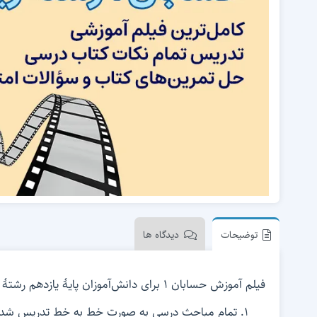
فیلم آموزش ریاضی کنکور ارشد رشته‌های مهندسی،
اقتصاد، MBA، مدیریت و حسابداری
توضیحات
دیدگاه ها
فیلم آموزش حسابان 1 برای دانش‌آموزان پایۀ یازدهم رشتۀ ریاضی تهیه شده است. در این فیلم آموزشی:
تمام مباحث درسی به صورت خط به خط تدریس شد