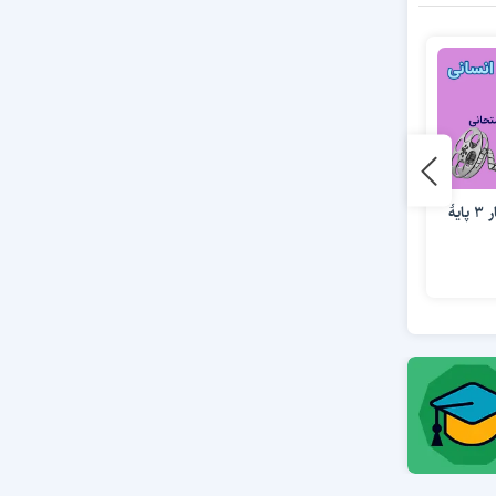
فیلم آموزش ریاضی و آمار 3 پایۀ
فیلم آموزش آمار و احتمال
رشته‌های علوم و مهندسی
دهم انسانی
به زودی
به زودی