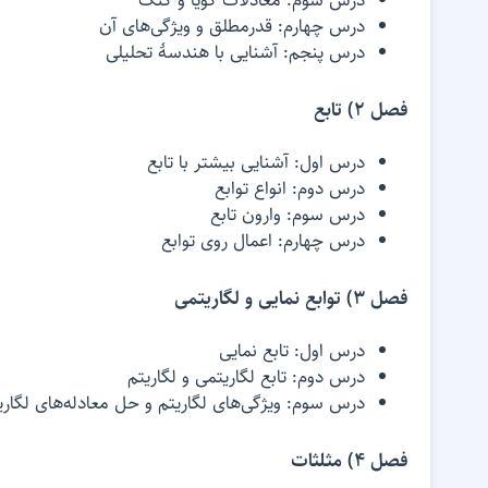
درس سوم: معادلات گویا و گنگ
درس چهارم: قدرمطلق و ویژگی‌های آن
درس پنجم: آشنایی با هندسۀ تحلیلی
فصل 2) تابع
درس اول: آشنایی بیشتر با تابع
درس دوم: انواع توابع
درس سوم: وارون تابع
درس چهارم: اعمال روی توابع
فصل 3) توابع نمایی و لگاریتمی
درس اول: تابع نمایی
درس دوم: تابع لگاریتمی و لگاریتم
درس سوم: ویژگی‌های لگاریتم و حل معادله‌های لگاری
فصل 4) مثلثات