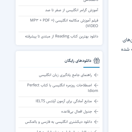
آموزش گرامر انگلیسی از صفر تا صد
فیلم آموزش مکالمه انگلیسی (MP3 + PDF +
VIDEO)
دانلود بهترین کتاب Reading از مبتدی تا پیشرفته
‌های
 شده
دانلودهای رایگان
راهنمای جامع یادگیری زبان انگلیسی
اصطلاحات روزمره انگلیسی با کتاب Perfect
Idiom
منابع آمادگی برای آزمون آیلتس IELTS
جدول افعال بی‌قاعده
دانلود دیکشنری انگلیسی به فارسی و بالعکس
نرم افزار صرف فعل در زبان فرانسه Le