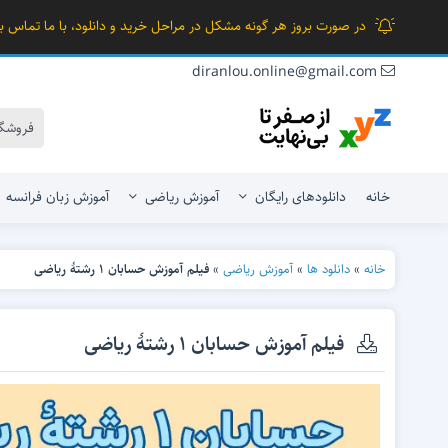
در صورت بروز هر گونه مشکل در مراحل خرید و دانلود، با ما تماس بگ
diranlou.online@gmail.com
خانه
دانلودهای رایگان
آموزش ریاضی
آموزش زبان فرانسه
خانه
»
دانلود ها
»
آموزش ریاضی
»
فیلم آموزش حسابان 1 رشتۀ ریاضی
ریاضی هفتم
ریاضی فیزیک
ریاضی هشتم
علوم تجربی
فیلم آموزش حسابان 1 رشتۀ ریاضی
ریاضی نهم
علوم انسانی
هنرستان و کار