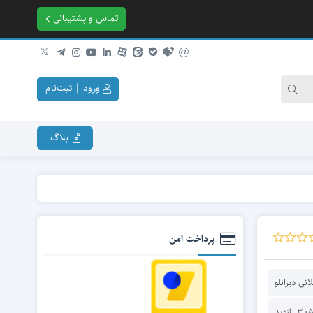
تماس و پشتیبانی
ورود | ثبت‌نام
بلاگ
ریاضی پایه همۀ رشته‌ها از صفر
ریاضی عمومی ۱
پرداخت امن
ریاضی عمومی ۲
معادلات دیفرانسیل معمولی
نی دیرانلو
آمار و احتمال مهندسی
ریاضی مهندسی
3 بازدید