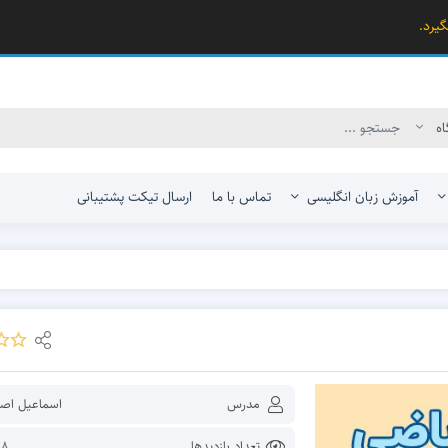
یرد.
آموزش زبان انگلیسی
تماس با ما
ارسال تیکت پشتیبانی
کنکور ریاضی – تجربی
کنکور علوم انسانی
کنکور فنی و حرفه‌ای و کار و دانش
 و دانش
مدرس
اسماعیل اصلا
تعداد بازدیدها
,058