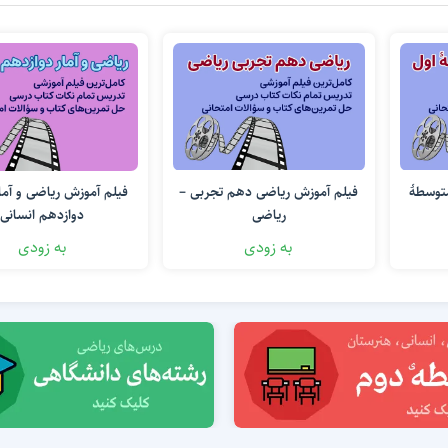
متوسطۀ
فیلم آموزش ریاضی دهم تجربی –
ریاضی
دوازدهم انسانی
به زودی
به زودی