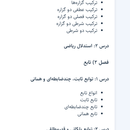
ترکیب گزاره‌ها
ترکیب عطفی دو گزاره
ترکیب فصلی دو گزاره
ترکیب شرطی دو گزاره
ترکیب دو شرطی
درس 2: استدلال ریاضی
فصل 2) تابع
درس 1: توابع ثابت، چندضابطه‌ای و همانی
انواع تابع
تابع ثابت
تابع چندضابطه‌ای
تابع همانی
درس 2: توابع پلکانی و قدرمطلقی