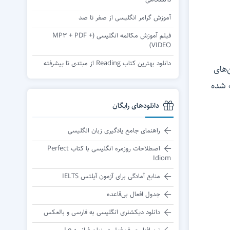
آموزش گرامر انگلیسی از صفر تا صد
فیلم آموزش مکالمه انگلیسی (MP3 + PDF +
VIDEO)
دانلود بهترین کتاب Reading از مبتدی تا پیشرفته
‌های
 شده
دانلودهای رایگان
راهنمای جامع یادگیری زبان انگلیسی
اصطلاحات روزمره انگلیسی با کتاب Perfect
Idiom
منابع آمادگی برای آزمون آیلتس IELTS
جدول افعال بی‌قاعده
دانلود دیکشنری انگلیسی به فارسی و بالعکس
نرم افزار صرف فعل در زبان فرانسه Le