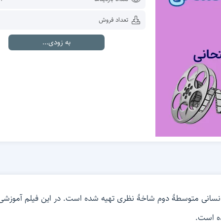
تعداد فروش
به زودی...
ه است.