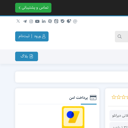
تماس و پشتیبانی
ورود | ثبت‌نام
بلاگ
ریاضی پایه همۀ رشته‌ها از صفر
ریاضی عمومی ۱
پرداخت امن
ریاضی عمومی ۲
معادلات دیفرانسیل معمولی
نی دیرانلو
آمار و احتمال مهندسی
ریاضی مهندسی
1, بازدید