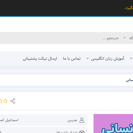
یرد.
آموزش زبان انگلیسی
تماس با ما
ارسال تیکت پشتیبانی
کنکور ریاضی – تجربی
کنکور علوم انسانی
کنکور فنی و حرفه‌ای و کار و دانش
 و دانش
مدرس
اسماعیل اصلا
تعداد بازدیدها
319