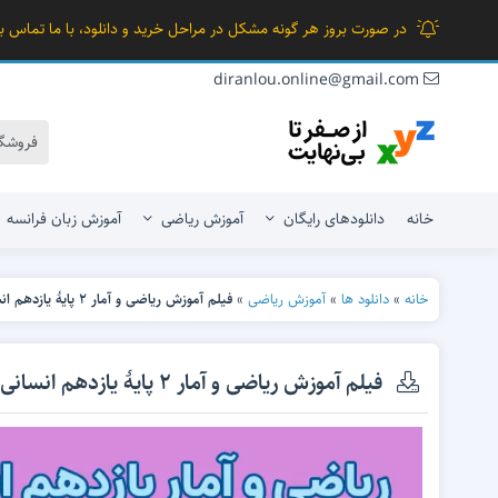
در صورت بروز هر گونه مشکل در مراحل خرید و دانلود، با ما تماس بگ
diranlou.online@gmail.com
خانه
دانلودهای رایگان
آموزش ریاضی
آموزش زبان فرانسه
خانه
»
دانلود ها
»
آموزش ریاضی
»
فیلم آموزش ریاضی و آمار 2 پایۀ یازدهم انسانی
ریاضی هفتم
ریاضی فیزیک
ریاضی هشتم
علوم تجربی
فیلم آموزش ریاضی و آمار 2 پایۀ یازدهم انسانی
ریاضی نهم
علوم انسانی
هنرستان و کار