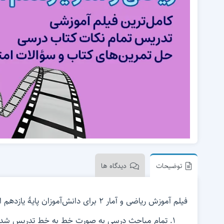
فیلم آموزش ریاضی کنکور ارشد رشته‌های مهندسی،
اقتصاد، MBA، مدیریت و حسابداری
توضیحات
دیدگاه ها
فیلم آموزش ریاضی و آمار 2 برای دانش‌آموزان پایۀ یازدهم انسانی متوسطۀ دوم شاخۀ نظری تهیه شده است. در این فیلم آموزشی:
تمام مباحث درسی به صورت خط به خط تدریس شد