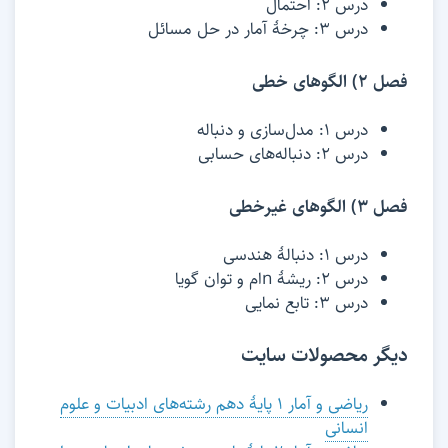
درس 2: احتمال
درس 3: چرخۀ آمار در حل مسائل
فصل 2) الگوهای خطی
درس 1: مدل‌سازی و دنباله
درس 2: دنباله‌های حسابی
فصل 3) الگوهای غیرخطی
درس 1: دنبالۀ هندسی
درس 2: ریشۀ nام و توان گویا
درس 3: تابع نمایی
دیگر محصولات سایت
ریاضی و آمار ۱ پایۀ دهم رشته‌های ادبیات و علوم
انسانی