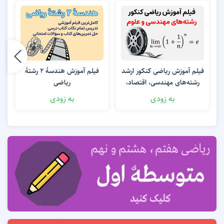
فیلم آموزش ریاضی کنکور ارشد
فیلم آموزش هندسۀ 2 رشتۀ
رشته‌های مهندسی، اقتصاد،
ریاضی
رش
MBA، مدیریت و حسابداری
به زودی
به زودی