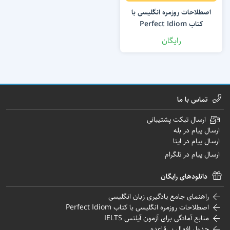
اصطلاحات روزمره انگلیسی با
کتاب Perfect Idiom
رایگان
تماس با ما
ارسال تیکت پشتیبانی
ارسال پیام در بله
ارسال پیام در ایتا
ارسال پیام در تلگرام
دانلودهای رایگان
راهنمای جامع یادگیری زبان انگلیسی
اصطلاحات روزمره انگلیسی با کتاب Perfect Idiom
منابع آمادگی برای آزمون آیلتس IELTS
جدول افعال بی‌قاعده