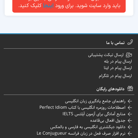
باید وارد سایت شوید. برای ورود
اینجا
کلیک کنید.
تماس با ما
ارسال تیکت پشتیبانی
ارسال پیام در بله
ارسال پیام در ایتا
ارسال پیام در تلگرام
دانلودهای رایگان
راهنمای جامع یادگیری زبان انگلیسی
اصطلاحات روزمره انگلیسی با کتاب Perfect Idiom
منابع آمادگی برای آزمون آیلتس IELTS
جدول افعال بی‌قاعده
دانلود دیکشنری انگلیسی به فارسی و بالعکس
نرم افزار صرف فعل در زبان فرانسه Le Conjugueur